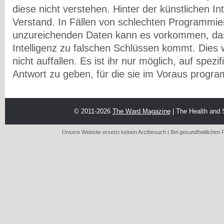
diese nicht verstehen. Hinter der künstlichen Int
Verstand. In Fällen von schlechten Programmi
unzureichenden Daten kann es vorkommen, dass
Intelligenz zu falschen Schlüssen kommt. Dies wi
nicht auffallen. Es ist ihr nur möglich, auf spez
Antwort zu
geben, für
die sie im Voraus progra
© 2011-2026
The Ward Magazine
| The Health and
Unsere Website ersetzt keinen Arztbesuch | Bei gesundheitlichen