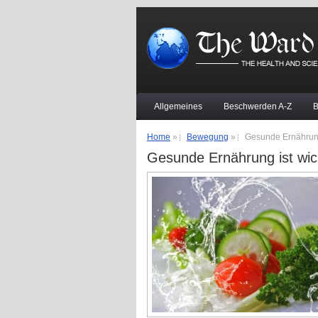
Allgemeines
Beschwerden A-Z
Home
»
Bewegung
»
Gesunde Ernährung 
Gesunde Ernährung ist wich