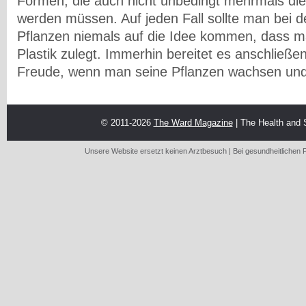
Formen, die auch nicht unbedingt mehrmals d
werden müssen. Auf jeden Fall sollte man bei d
Pflanzen niemals auf die Idee kommen, dass m
Plastik zulegt. Immerhin bereitet es anschließ
Freude, wenn man seine Pflanzen wachsen und 
© 2011-2026
The Ward Magazine
| The Health and
Unsere Website ersetzt keinen Arztbesuch | Bei gesundheitlichen