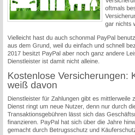
Versicheru
oftmals bes
Versicheru
gar nichts 
Vielleicht hast du auch schonmal PayPal benut
aus dem Grund, weil du einfach und schnell beza
2017 besitzt PayPal aber noch ganz andere Le
Dienstleister ist damit nicht alleine.
Kostenlose Versicherungen: 
weiß davon
Dienstleister für Zahlungen gibt es mittlerweile
Dienst ringt um neue Nutzer, denn nur durch di
Transaktionsgebühren lässt sich das Geschäft
finanzieren. PayPal hat sich über die Jahre h
gemacht durch Betrugsschutz und Käuferschut