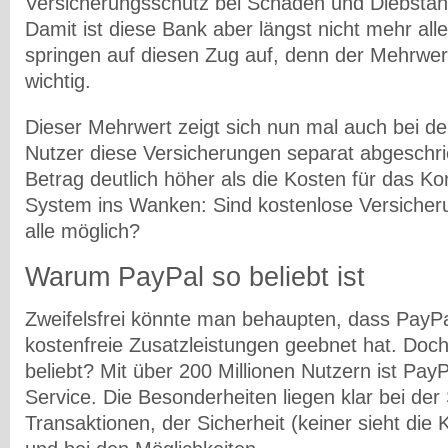
Versicherungsschutz bei Schäden und Diebstah
Damit ist diese Bank aber längst nicht mehr al
springen auf diesen Zug auf, denn der Mehrwe
wichtig.
Dieser Mehrwert zeigt sich nun mal auch bei de
Nutzer diese Versicherungen separat abgeschr
Betrag deutlich höher als die Kosten für das Ko
System ins Wanken: Sind kostenlose Versicheru
alle möglich?
Warum PayPal so beliebt ist
Zweifelsfrei könnte man behaupten, dass PayPa
kostenfreie Zusatzleistungen geebnet hat. Doc
beliebt? Mit über 200 Millionen Nutzern ist PayPa
Service. Die Besonderheiten liegen klar bei der 
Transaktionen, der Sicherheit (keiner sieht die 